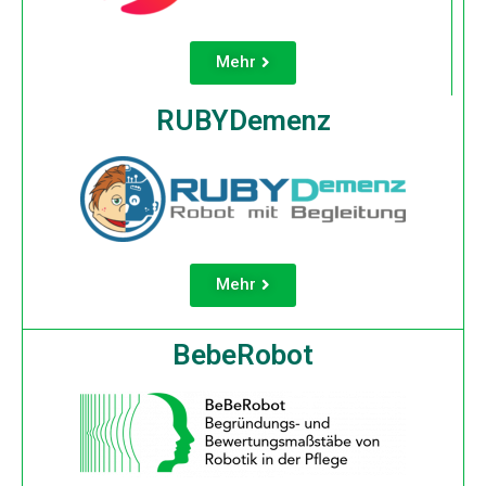
Mehr
RUBYDemenz
Mehr
BebeRobot