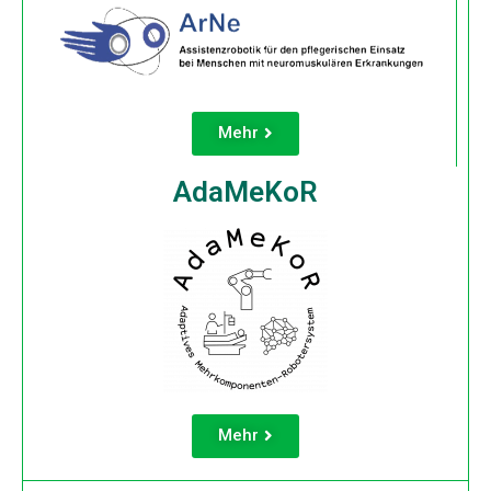
Mehr
AdaMeKoR
Mehr