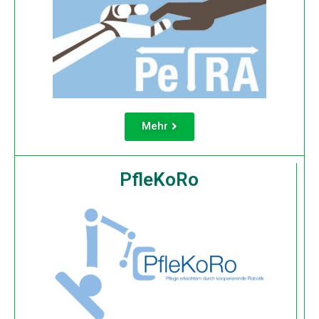
Mehr
PfleKoRo