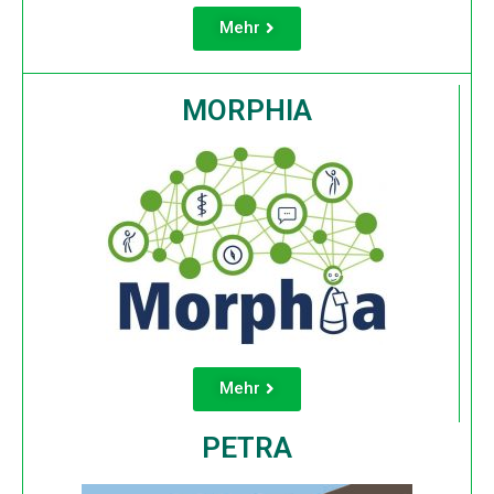
Mehr
MORPHIA
Mehr
PETRA