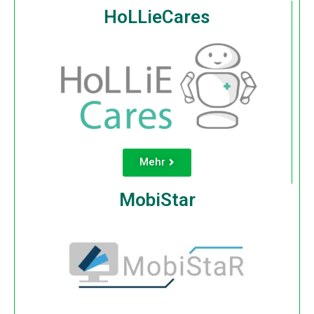
HoLLieCares
Mehr
MobiStar