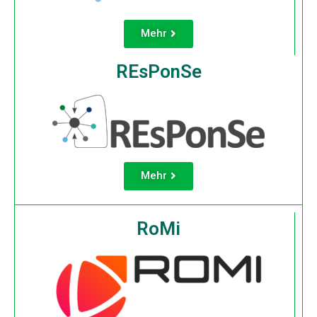
Mehr
REsPonSe
Mehr
RoMi