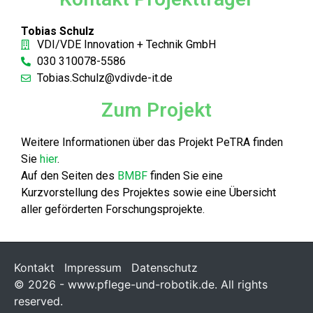
Tobias Schulz
VDI/VDE Innovation + Technik GmbH
030 310078-5586
Tobias.Schulz@vdivde-it.de
Zum Projekt
Weitere Informationen über das Projekt PeTRA finden
Sie
hier
.
Auf den Seiten des
BMBF
finden Sie eine
Kurzvorstellung des Projektes sowie eine Übersicht
aller geförderten Forschungsprojekte.
Kontakt
Impressum
Datenschutz
© 2026 - www.pflege-und-robotik.de. All rights
reserved.