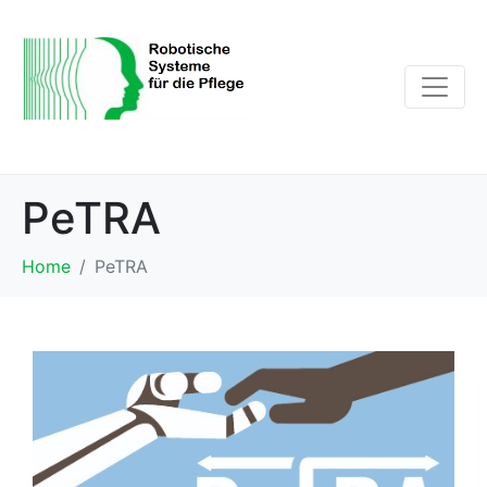
PeTRA
Home
PeTRA