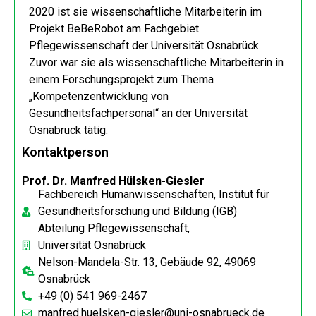
2020 ist sie wissenschaftliche Mitarbeiterin im
Projekt BeBeRobot am Fachgebiet
Pflegewissenschaft der Universität Osnabrück.
Zuvor war sie als wissenschaftliche Mitarbeiterin in
einem Forschungsprojekt zum Thema
„Kompetenzentwicklung von
Gesundheitsfachpersonal“ an der Universität
Osnabrück tätig.
Kontaktperson
Prof. Dr. Manfred Hülsken-Giesler
Fachbereich Humanwissenschaften,
Institut für
Gesundheitsforschung und Bildung (IGB)
Abteilung Pflegewissenschaft,
Universität Osnabrück
Nelson-Mandela-Str. 13, Gebäude 92, 49069
Osnabrück
+49 (0) 541 969-2467
manfred.huelsken-giesler@uni-osnabrueck.de