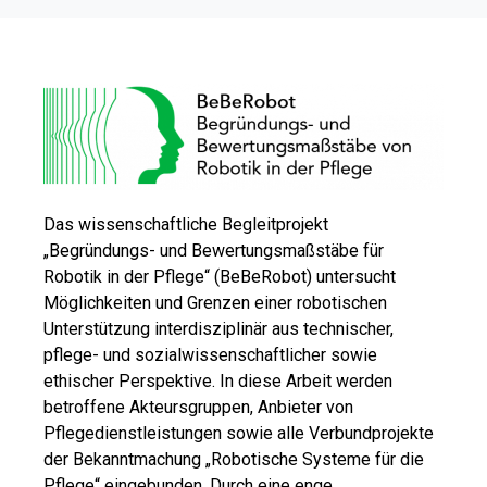
Das wissenschaftliche Begleitprojekt
„Begründungs- und Bewertungsmaßstäbe für
Robotik in der Pflege“ (BeBeRobot) untersucht
Möglichkeiten und Grenzen einer robotischen
Unterstützung interdisziplinär aus technischer,
pflege- und sozialwissenschaftlicher sowie
ethischer Perspektive. In diese Arbeit werden
betroffene Akteursgruppen, Anbieter von
Pflegedienstleistungen sowie alle Verbundprojekte
der Bekanntmachung „Robotische Systeme für die
Pflege“ eingebunden. Durch eine enge