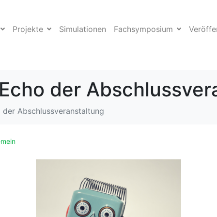
Projekte
Simulationen
Fachsymposium
Veröffe
Echo der Abschlussver
 der Abschlussveranstaltung
emein