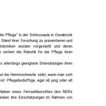
ie Pflege“ in der Schlossaula in Osnabrück
tand ihrer Forschung zu präsentieren und
Robotiken wurden vorgestellt und deren
 verliert die
Robotik für die Pflege ihren
is allerdings geeignete Entwicklungen ihren
nd die Hemmschwelle sinkt, wenn man sich
“
ist. Pflegebedürftige, egal ob jung oder alt
. Neben eines Fernsehberichtes des NDRs
edien ihre Einschätzungen im Rahmen von