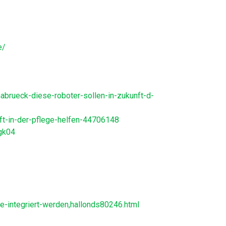
e/
abrueck-diese-roboter-sollen-in-zukunft-d-
ft-in-der-pflege-helfen-44706148
Dgk04
-integriert-werden,hallonds80246.html