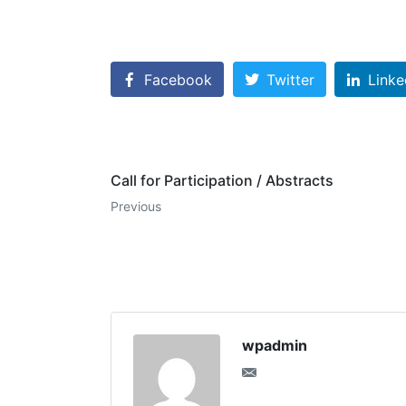
Facebook
Twitter
Linke
Call for Participation / Abstracts
Previous
wpadmin