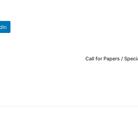
dIn
Call for Papers / Speci