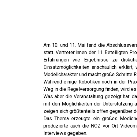
Am 10. und 11. Mai fand die Abschlussvera
statt.
Vertreter:innen der 11 Beteiligten 
Erfahrungen wie
Ergebnisse zu diskuti
Einsatzmöglichkeiten anschaulich
erklärt,
Modellcharakter und macht große Schritte 
Während einige Robotiken noch in der Pra
Weg in die
Regelversorgung finden, wird es 
Was aber die
Veranstaltung gezeigt hat: d
mit den Möglichkeiten der
Unterstützung 
zeigen sich größtenteils offen
gegenüber de
Das Thema erzeugte ein großes Mediene
produzierte
auch die NOZ vor Ort Videoma
Interviews gegeben.