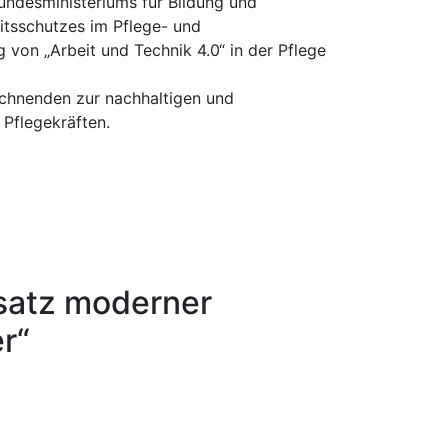
ndesministeriums für Bildung und
tsschutzes im Pflege- und
g von „Arbeit und Technik 4.0“ in der Pflege
ichnenden zur nachhaltigen und
Pflegekräften.
nsatz moderner
r“