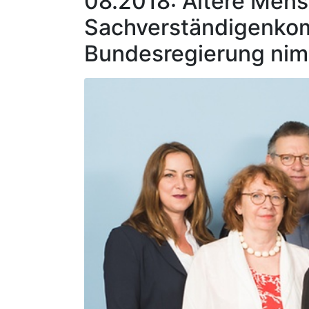
08.2018: Ältere Mens
Sachverständigenkom
Bundesregierung nim