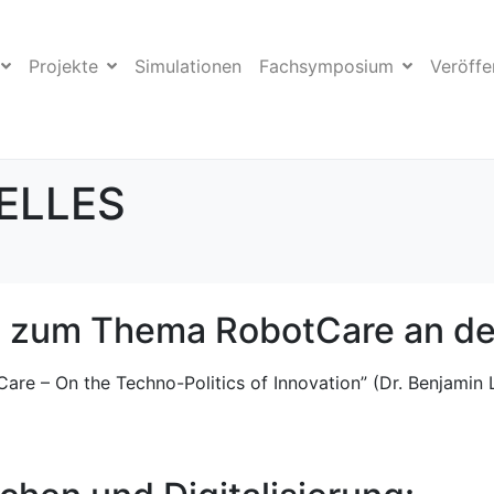
Projekte
Simulationen
Fachsymposium
Veröffe
ELLES
on zum Thema RobotCare an d
Care – On the Techno-Politics of Innovation” (Dr. Benjamin 