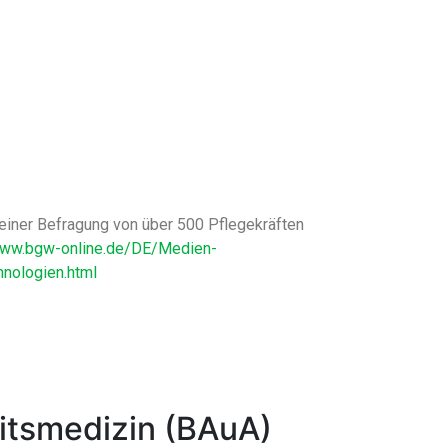
einer Befragung von über 500 Pflegekräften
www.bgw-online.de/DE/Medien-
nologien.html
eitsmedizin (BAuA)