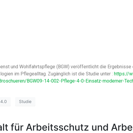
nst und Wohlfahrtspflege (BGW) veröffentlicht die Ergebnisse 
gien im Pflegealltag. Zugänglich ist die Studie unter :
https://
roschueren/BGW09-14-002-Pflege-4-0-Einsatz-moderner-Tech
 4.0
Studie
lt für Arbeitsschutz und Arb