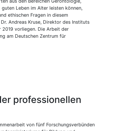
ten aus den Bereichen Gerontologie,
 guten Leben im Alter leisten können,
und ethischen Fragen in diesem
. Andreas Kruse, Direktor des Instituts
 2019 vorliegen. Die Arbeit der
rung am Deutschen Zentrum für
er professionellen
ammenarbeit von fünf Forschungsverbünden