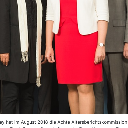
ffey hat im August 2018 die Achte Altersberichtskommissio