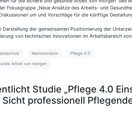
en für die sichere und gesunde Arbeit von morgen“ des Bu
er Fokusgruppe „Neue Ansätze des Arbeits- und Gesundhei
r Diskussionen um und Vorschläge für die künftige Gestaltun
e Darstellung der gemeinsamen Positionierung der Unterze
erung von technischen Innovationen im Arbeitsbereich von 
eitsschutz
Memorandum
Pflege 4.0
sunde Arbeit von morgen
ntlicht Studie „Pflege 4.0 Ei
Sicht professionell Pflegende