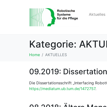
Aktuelles
Kategorie:
AKTU
Home
AKTUELLES
09.2019: Dissertati
Die Dissertationsschrift „Interfacing Robot
https://mediatum.ub.tum.de/1472757
.