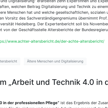
nd Digitalisierung“ erarbeiten zehn Expertinnen und Exper
aften, welchen Beitrag Digitalisierung und Technik zu einem
ere Menschen hat und welche gesellschaftlichen, sozialen 
 Vorsitz des Sachverständigengremiums übernimmt Prof. Dr
versität Heidelberg. Der Expertenbericht soll bis November
t von der Geschäftsstelle Altersberichte der Bundesregie
ps://www.achter-altersbericht.de/der-achte-altersbericht/
tersbericht
Ältere Menschen und Digitalisierung
„Arbeit und Technik 4.0 in d
in der professionellen Pflege“
ist das Ergebnis der Zus