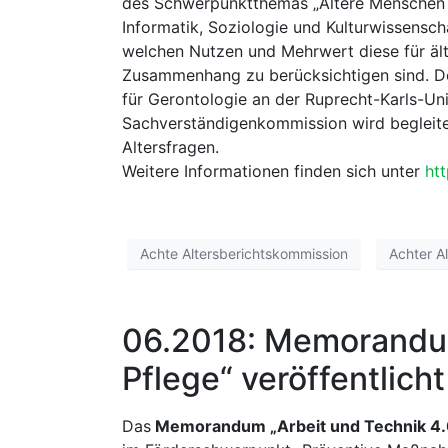
des Schwerpunktthemas „Ältere Menschen u
Informatik, Soziologie und Kulturwissensch
welchen Nutzen und Mehrwert diese für ält
Zusammenhang zu berücksichtigen sind. Den
für Gerontologie an der Ruprecht-Karls-Uni
Sachverständigenkommission wird begleite
Altersfragen.
Weitere Informationen finden sich unter
htt
Achte Altersberichtskommission
Achter Al
06.2018: Memorandum 
Pflege“ veröffentlicht
Das
Memorandum „Arbeit und Technik 4.0 