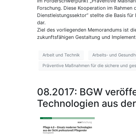
im Förderschwerpunkt „Präventive Maßnahm
Forschung. Diese Kooperation im Rahmen d
Dienstleistungssektor“ stellte die Basis fü
dar.
Ziel des vorliegenden Memorandums ist di
zukunftsfähigen Gestaltung und Implementi
Arbeit und Technik
Arbeits- und Gesundh
Präventive Maßnahmen für die sichere und ge
08.2017: BGW veröffe
Technologien aus der 