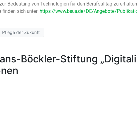
ur Bedeutung von Technologien für den Berufsalltag zu erhalten
 finden sich unter:
https://www.baua.de/DE/Angebote/Publikati
Pflege der Zukunft
ans-Böckler-Stiftung „Digital
enen