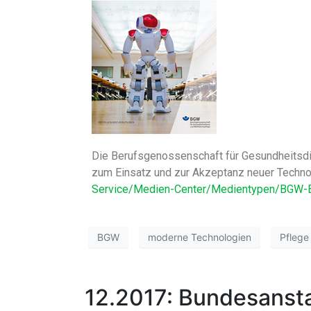
Die Berufsgenossenschaft für Gesundheitsdie
zum Einsatz und zur Akzeptanz neuer Technolo
Service/Medien-Center/Medientypen/BGW-B
BGW
moderne Technologien
Pflege
12.2017: Bundesansta