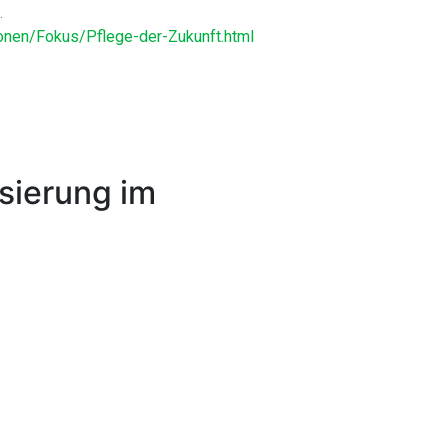
.
onen/Fokus/Pflege-der-Zukunft.html
isierung im