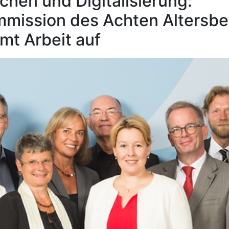
chen und Digitalisierung:
mission des Achten Altersber
mt Arbeit auf