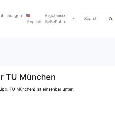
ntlichungen
Ergebnisse
English
BeBeRobot
er TU München
Lipp, TU München) ist einsehbar unter: