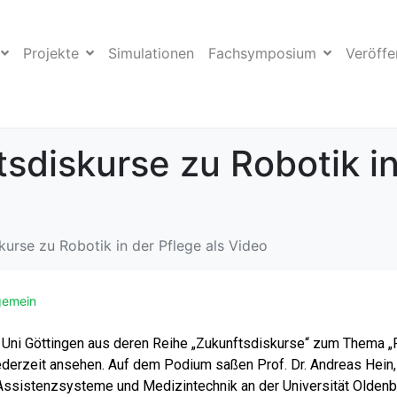
Projekte
Simulationen
Fachsymposium
Veröffe
sdiskurse zu Robotik in
urse zu Robotik in der Pflege als Video
gemein
 Uni Göttingen aus deren Reihe „Zukunftsdiskurse“ zum Thema „R
ederzeit ansehen. Auf dem Podium saßen Prof. Dr. Andreas Hein,
sistenzsysteme und Medizintechnik an der Universität Oldenbur