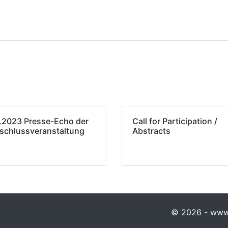
.2023 Presse-Echo der
Call for Participation /
schlussveranstaltung
Abstracts
© 2026 - www.p