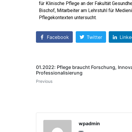
für Klinische Pflege an der Fakultät Gesun
Bischof, Mitarbeiter am Lehrstuhl für Medie
Pflegekontexten untersucht.
Facebook
Twitter
Linke
01.2022: Pflege braucht Forschung, Innov
Professionalisierung
Previous
wpadmin