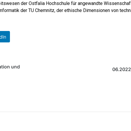
dheitswesen der Ostfalia Hochschule für angewandte Wissensch
ninformatik der TU Chemnitz, der ethische Dimensionen von tec
dIn
ation und
06.2022: