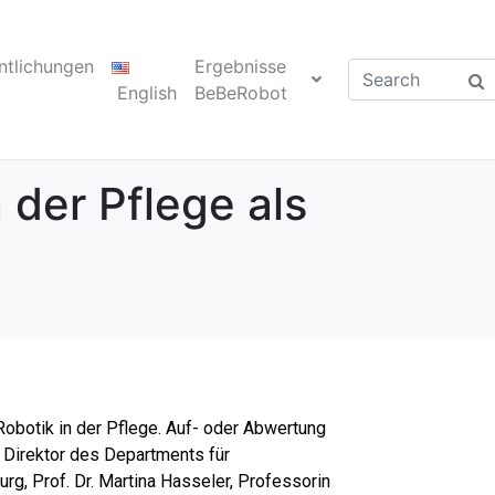
ntlichungen
Ergebnisse
English
BeBeRobot
 der Pflege als
obotik in der Pflege. Auf- oder Abwertung
 Direktor des Departments für
g, Prof. Dr. Martina Hasseler, Professorin