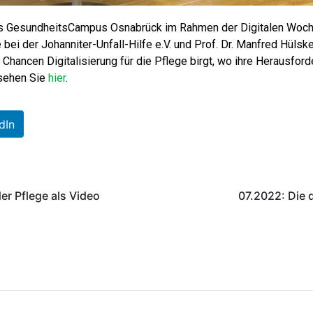
 GesundheitsCampus Osnabrück im Rahmen der Digitalen Woche
bei der Johanniter-Unfall-Hilfe e.V. und Prof. Dr. Manfred Hüls
hancen Digitalisierung für die Pflege birgt, wo ihre Herausfor
 sehen Sie
hier
.
dIn
er Pflege als Video
07.2022: Die d