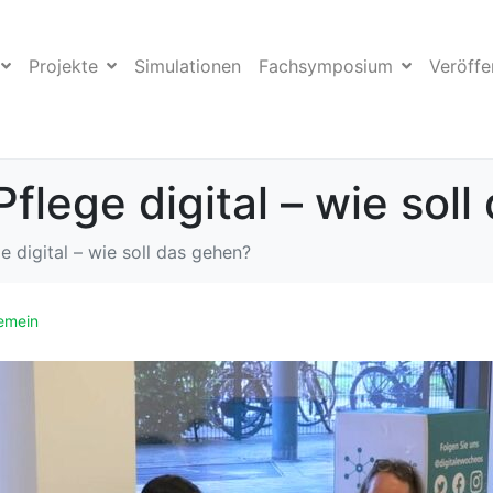
Projekte
Simulationen
Fachsymposium
Veröffe
flege digital – wie sol
e digital – wie soll das gehen?
emein