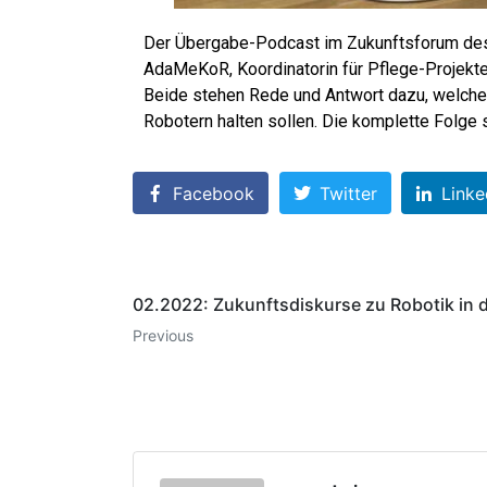
Der Übergabe-Podcast im Zukunftsforum des
AdaMeKoR, Koordinatorin für Pflege-Projekte 
Beide stehen Rede und Antwort dazu, welche C
Robotern halten sollen. Die komplette Folge
Facebook
Twitter
Linke
02.2022: Zukunftsdiskurse zu Robotik in d
Previous