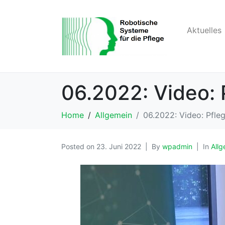
Aktuelles
06.2022: Video: P
Home
Allgemein
06.2022: Video: Pfleg
Posted on
23. Juni 2022
By
wpadmin
In
Allg